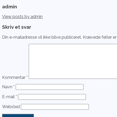
admin
View posts by admin
Skriv et svar
Din e-mailadresse vil ikke blive publiceret.
Krævede felter e
Kommentar
*
Navn
*
E-mail
*
Websted