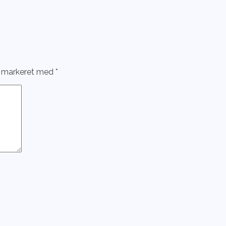
r markeret med
*