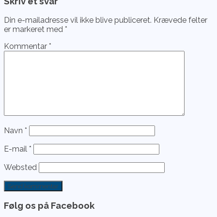
Skriv et svar
Din e-mailadresse vil ikke blive publiceret.
Krævede felter
er markeret med
*
Kommentar
*
Navn
*
E-mail
*
Websted
Følg os på Facebook