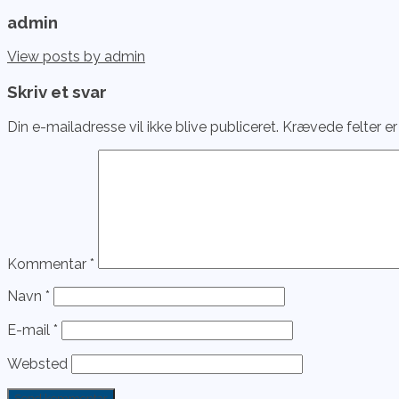
admin
View posts by admin
Skriv et svar
Din e-mailadresse vil ikke blive publiceret.
Krævede felter e
Kommentar
*
Navn
*
E-mail
*
Websted