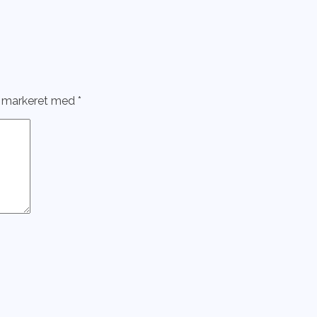
r markeret med
*